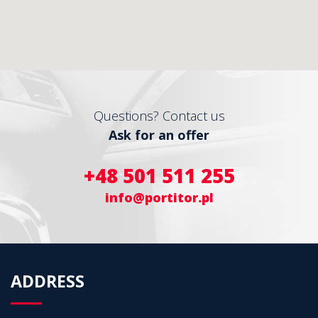
Questions? Contact us
Ask for an offer
+48 501 511 255
info@portitor.pl
ADDRESS