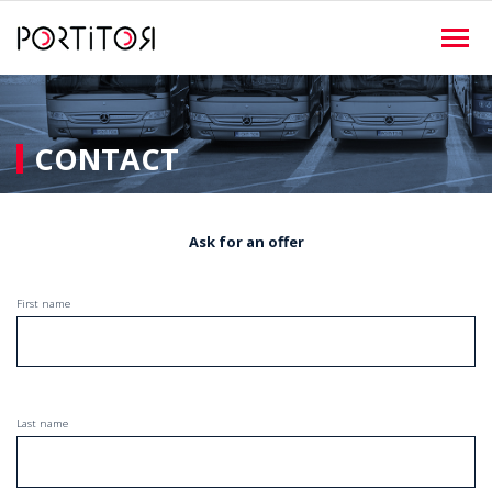
CONTACT
Ask for an offer
First name
Last name