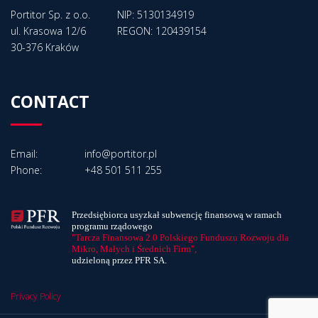
Portitor Sp. z o.o.
NIP: 5130134919
ul. Krasowa 12/6
REGON: 120439154
30-376 Kraków
CONTACT
Email:
info@portitor.pl
Phone:
+48 501 511 255
Przedsiębiorca usyzkał subwencję finansową w ramach
programu rządowego
"Tarcza Finansowa 2.0 Polskiego Funduszu Rozwoju dla
Mikro, Małych i Średnich Firm",
udzieloną przez PFR SA.
Privacy Policy